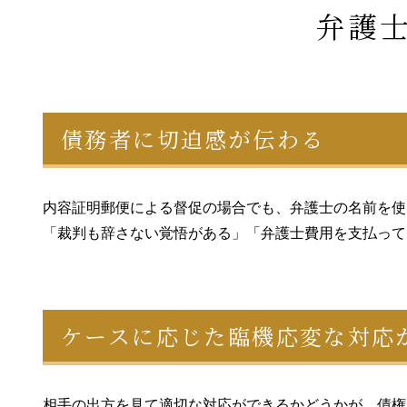
弁護
債務者に切迫感が伝わる
内容証明郵便による督促の場合でも、弁護士の名前を使
「裁判も辞さない覚悟がある」「弁護士費用を支払って
ケースに応じた臨機応変な対応
相手の出方を見て適切な対応ができるかどうかが、債権